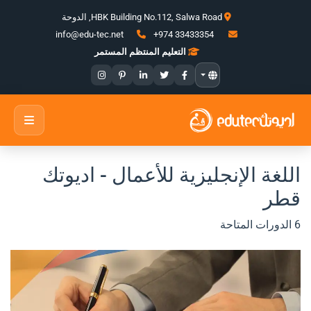
HBK Building No.112, Salwa Road, الدوحة
+974 33433354
info@edu-tec.net
التعليم المنتظم المستمر
اللغة الإنجليزية للأعمال - اديوتك
قطر
6 الدورات المتاحة