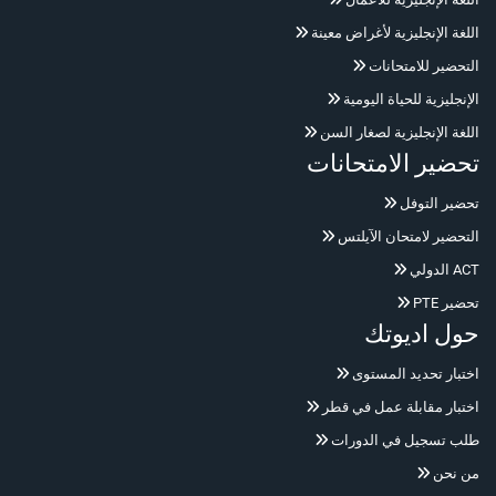
اللغة الإنجليزية لأغراض معينة
التحضير للامتحانات
الإنجليزية للحياة اليومية
اللغة الإنجليزية لصغار السن
تحضير الامتحانات
أهلاً 👋 اكتب سؤالك بشكل طبيعي عن الدورات،
تحضير التوفل
الأسعار، التسجيل، اختبار تحديد المستوى، الدوام،
العنوان، أو تدريب الشركات.
التحضير لامتحان الآيلتس
ACT الدولي
تحضير PTE
حول اديوتك
اختبار تحديد المستوى
اختبار مقابلة عمل في قطر
طلب تسجيل في الدورات
من نحن