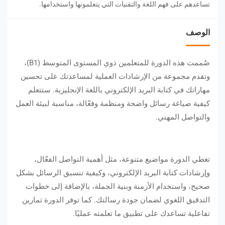
تساعدهم على فهم اللغة والتقنيات التي يتعلمونها واستخدامها.
الوصف
صُممت هذه الدورة للمتعلمين ذوي المستوى المتوسط ​​(B1)،
وتقدم مجموعة من الإرشادات العملية لمساعدتك على تحسين
مهاراتك في كتابة البريد الإلكتروني باللغة الإنجليزية. ستتعلم
كيفية صياغة رسائل واضحة ومنظمة وفعّالة، مناسبة لبيئة العمل
والتواصل المهني.
تغطي الدورة مواضيع متنوعة، مثل أهمية التواصل الفعّال،
وإرشادات كتابة البريد الإلكتروني، وكيفية تنسيق الرسائل بشكل
صحيح، واستخدام الأزمنة وبنية الجملة، بالإضافة إلى خطوات
التدقيق اللغوي لضمان جودة رسالتك. كما توفر الدورة تمارين
تفاعلية تساعدك على تطبيق ما تعلمته عمليًا.