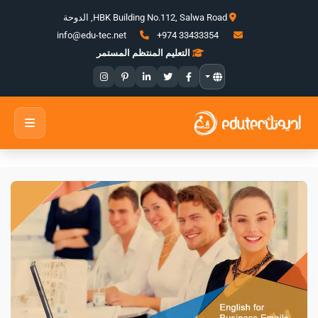
HBK Building No.112, Salwa Road, الدوحة
+974 33433354
info@edu-tec.net
التعليم المنتظم المستمر