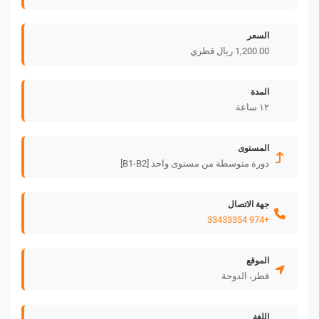
السعر
1,200.00 ريال قطري
المدة
١٢ ساعة
المستوى
دورة متوسطة من مستوى واحد [B1-B2]
جهة الاتصال
+974 33433354
الموقع
قطر، الدوحة
اللغة