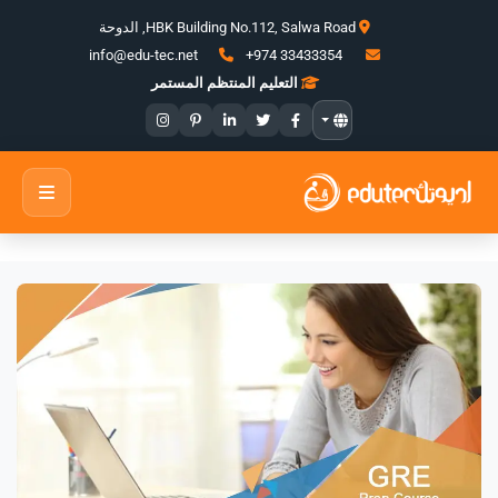
HBK Building No.112, Salwa Road, الدوحة
+974 33433354
info@edu-tec.net
التعليم المنتظم المستمر