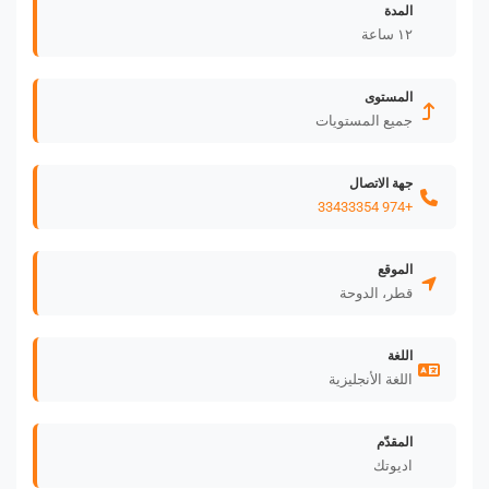
المدة
١٢ ساعة
المستوى
جميع المستويات
جهة الاتصال
+974 33433354
الموقع
قطر، الدوحة
اللغة
اللغة الأنجليزية
المقدّم
اديوتك