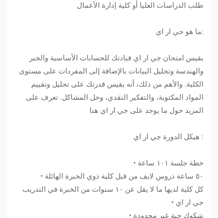
طلب الدراسات العليا أو كلية إدارة الأعمال
:ما هو جي ار اي
يقيس امتحان جي ار اي قيادتك للحسابات الأساسية والجبر
والهندسة وتحليل البيانات بالإضافة إلى المفردات على مستوى
الكلية. والأهم من ذلك، أنه يقيس قدرتك على تحليل وتقييم
المواد المكتوبة، والتفكير النقدي، وحل المشاكل. تعرف على
المزيد حول ما يوجد على جي ار اي هنا
: هيكل الدورة جي ار اي
خطة جلسة ١٠١ ساعة •
٥٠ ساعة دروس لايف من قبل كلية ذوي الخبرة الهائلة •
كل كلية لديها ما لا يقل عن ١٠ سنوات من الخبرة في التدريب
جي ار اي •
شكوك حية غير محدودة •