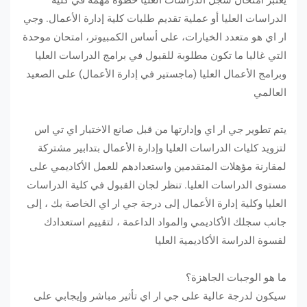
يعتبر امتحان سجل الدراسات العليا خطوة مهمة في كلية
الدراسات العليا أو عملية تقديم طلبات كلية إدارة الأعمال. وجي
ار اي هو متعدد الخيارات، على أساس الكمبيوتر، امتحان موحدة
التي غالبا ما تكون مطلوبة للقبول في برامج الدراسات العليا
وبرامج الأعمال العليا (ماجستير في إدارة الأعمال) على الصعيد
العالمي
يتم تطوير جي ار اي وإدارتها من قبل صانع الاختبار اي تي اس
لتزويد كليات الدراسات العليا وإدارة الأعمال بتدابير مشتركة
لمقارنة مؤهلات المتقدمين واستعدادهم للعمل الأكاديمي على
مستوى الدراسات العليا. تنظر لجان القبول في كلية الدراسات
العليا وكلية إدارة الأعمال إلى درجة جي ار اي الخاصة بك ، إلى
جانب سجلك الأكاديمي والمواد الداعمة ، لتقييم استعدادك
لقسوة الدراسة الأكاديمية العليا
ما هو الوجبات الجاهزة؟
سيكون لدرجة عالية على جي ار اي تأثير مباشر وإيجابي على